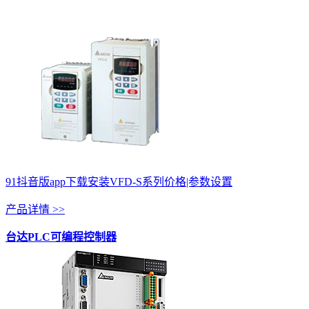
91抖音版app下载安装VFD-S系列价格|参数设置
产品详情 >>
台达PLC可编程控制器