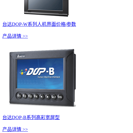
台达DOP-W系列人机界面价格|参数
产品详情 >>
台达DOP-B系列高彩宽屏型
产品详情 >>