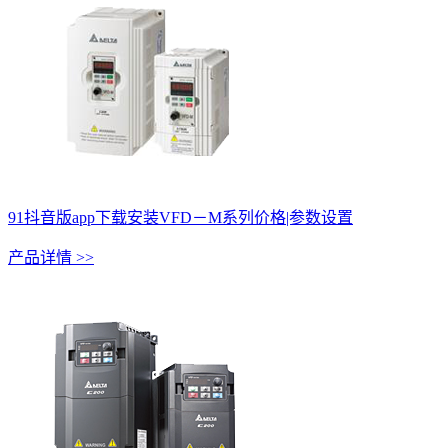
91抖音版app下载安装VFD－M系列价格|参数设置
产品详情 >>