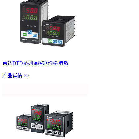
台达DTD系列温控器价格|参数
产品详情 >>