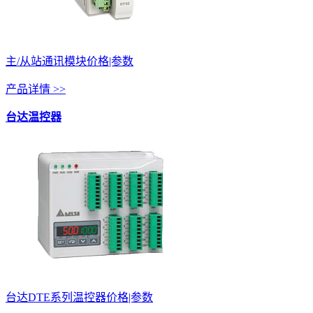
主/从站通讯模块价格|参数
产品详情 >>
台达温控器
台达DTE系列温控器价格|参数