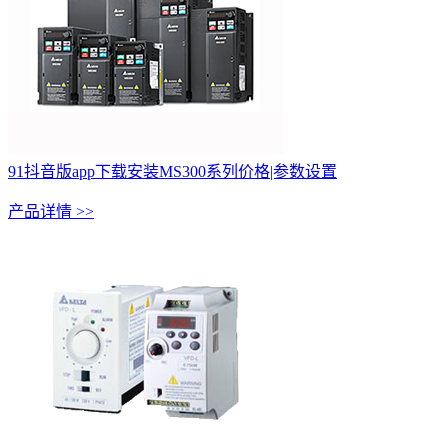
91抖音版app下载安装MS300系列价格|参数设置
产品详情 >>