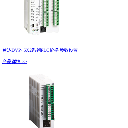
台达DVP- SX2系列PLC价格|参数设置
产品详情 >>