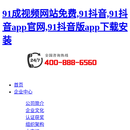
91成视频网站免费,91抖音,91抖
音app官网,91抖音版app下载安
装
首页
企业中心
公司简介
企业文化
认证获奖
组织架构