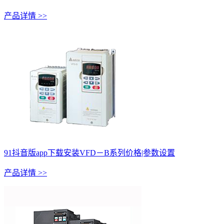
产品详情 >>
91抖音版app下载安装VFD－B系列价格|参数设置
产品详情 >>