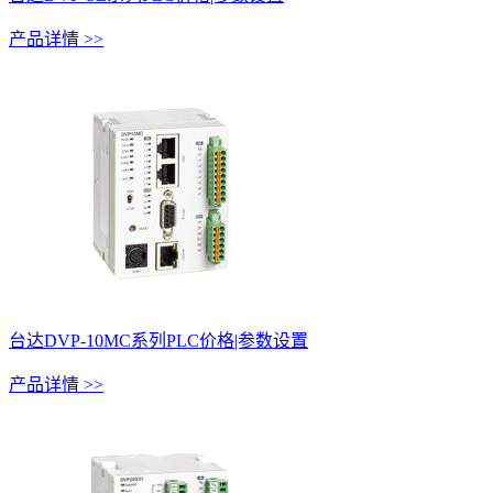
产品详情 >>
台达DVP-10MC系列PLC价格|参数设置
产品详情 >>