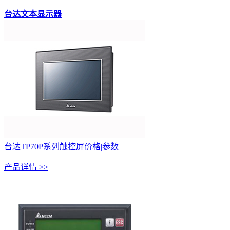
台达文本显示器
台达TP70P系列触控屏价格|参数
产品详情 >>